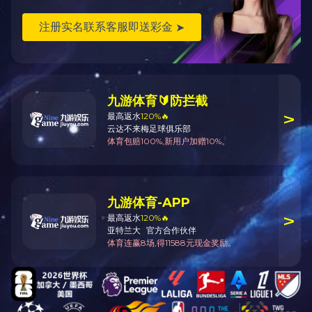
地址：宁夏银川市兴庆区玉皇阁北街18号
电话：0951-6022945
邮箱：6022945@waterych.com
版权所有： 开云篮球_开云（中国）有限公司 Copyright © 2023 All Rights Reserved