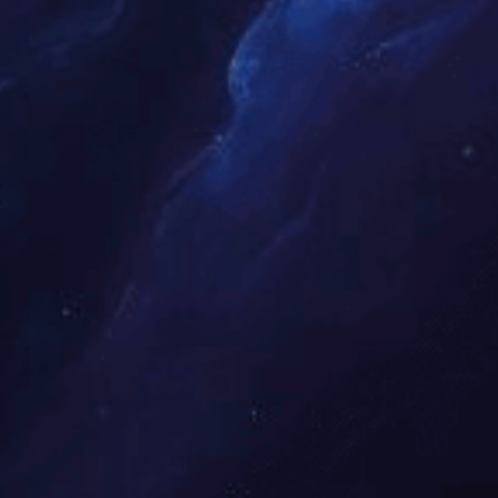
统计表2025年（ 9
统计表2025年（ 10