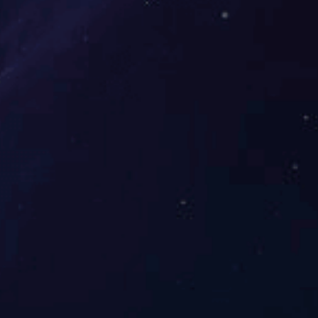
篮球_开云（中国）有限
新闻中
开云篮球_开云（