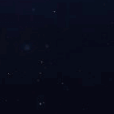
心
公司
绍
公司新闻
水价公开
构
媒体关注
水质公开
誉
停水通知
化
行政规范性文件
水质水表小常识
s Reserved
宁ICP备05001232号
宁公网安备 64010402000779号