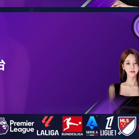
1969-1979年
作者：小编
更新时间：2023-12-13 12:00:05
点击数：
1931