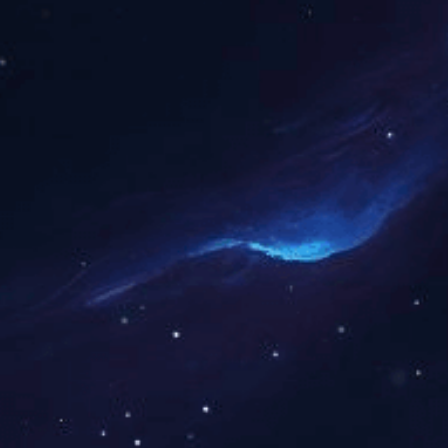
下一篇：
1980-1990年