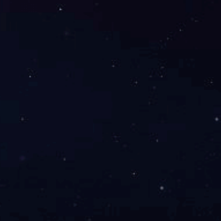
中国）有限
便民服务
智慧水
党群建
业务板块
务
设
网点服务
营销公司
党建活动
网上营业厅
制水公司
党风廉政
服务热线
工程事业中心
职工之家
报装业务流
管网运营中心
水漾青春
程
贺兰供水有限公
永宁供水有限公
灵武供水有限公
宁夏水润检测技
公司