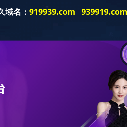
首页
开云篮球_开云（中国）有限
新闻中心
开