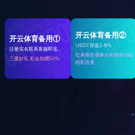
1969年12月，南门水厂建成投产。
1971年1月，彭希同志调公司任革委
1976年1月18日，根据银川市革委会城
亩。1977年4月，新城水厂动工兴建。
1978年5月19日，根据银川市委党组
记兼经理，侯益民、侯高玉、渠开满三位同志
1979年5月1日，根据市委(79)43
上一篇：
1959-1968年