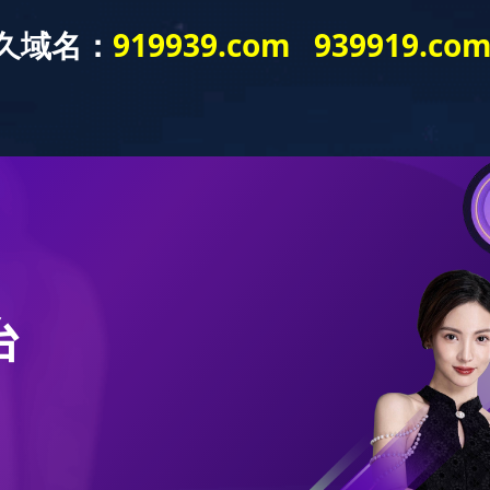
首页
开云篮球_开云（中国）有限
新闻中心
开