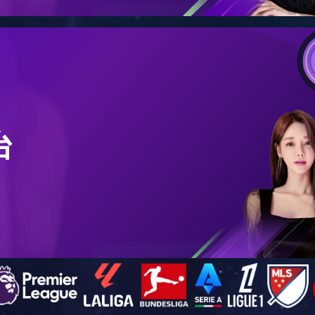
银川市五创工作先进单位
作者：小编
更新时间：2017-04-13 11:16:31
点击数：
1775