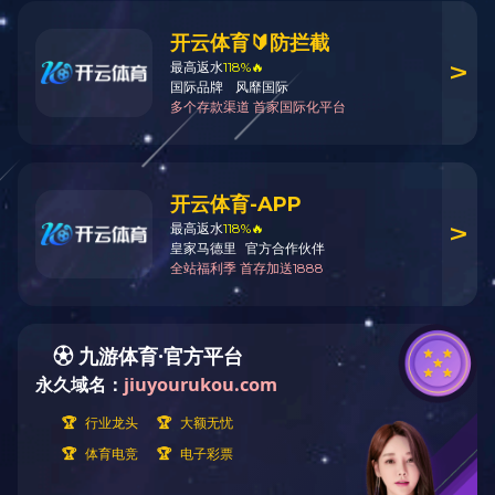
上一篇：
开云篮球_开云（中国）有限公司捐资助学 大爱
无疆
下一篇：
开云篮球_开云（中国）有限公司2016年度突出