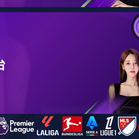
合，以平稳供水守护民生底线，用温情服务助力逐
开展志愿行动