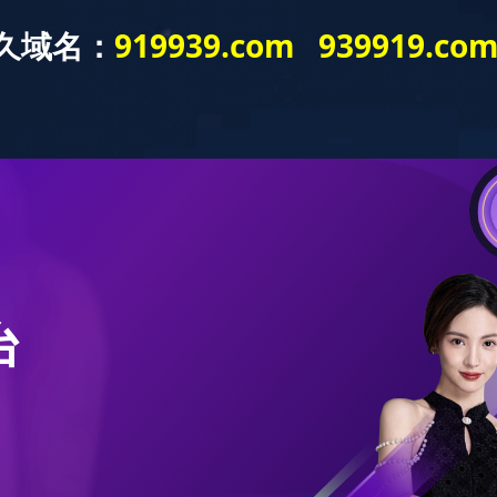
首页
开云篮球_开云（中国）有限
新闻中心
开
水润考场 情暖学子 银
作者：小编
更新时间：2026-06-09
一年高考季，为保障广大考生安心应考，银川中