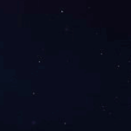
中国）有限
便民服务
智慧水
党群建
业务板块
务
设
网点服务
营销公司
党建活动
网上营业厅
制水公司
党风廉政
服务热线
工程事业中心
职工之家